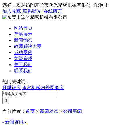
您好，欢迎访问东莞市曙光精密机械有限公司官网！
加入收藏
|
联系曙光
|
在线留言
网站首页
产品展示
新闻动态
故障解决方案
成功案例
荣誉资质
关于我们
联系我们
热门关键词：
旺瞬铣床
永常机械内外圆磨床
当前位置：
首页
>
新闻动态
>
公司新闻
- 新闻资讯 -