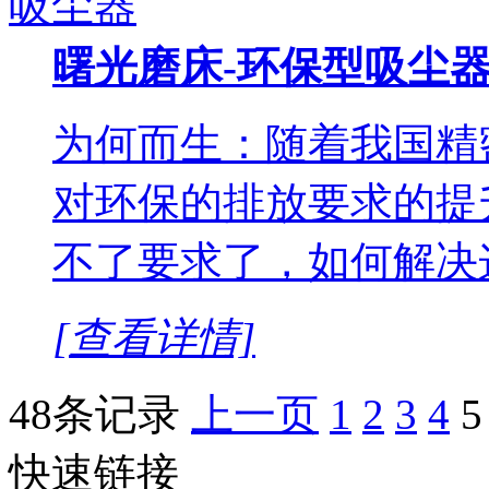
曙光磨床-环保型吸尘
为何而生：随着我国精
对环保的排放要求的提
不了要求了，如何解决
[查看详情]
48条记录
上一页
1
2
3
4
5
快速链接