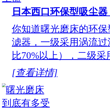
日本西口环保型吸尘器
你知道曙光磨床的环保
滤器，一级采用涡流过
比70%以上），二级采用
[查看详情]