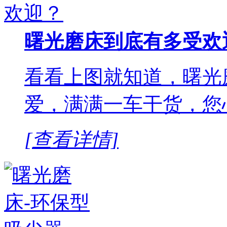
曙光磨床到底有多受欢
看看上图就知道，曙光
爱，满满一车干货，您
[查看详情]